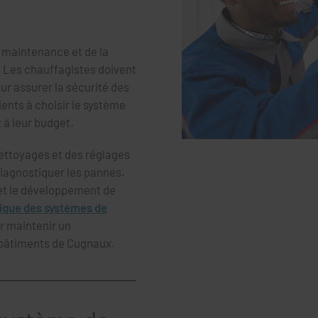
la maintenance et de la
. Les chauffagistes doivent
ur assurer la sécurité des
ients à choisir le système
 à leur budget.
nettoyages et des réglages
iagnostiquer les pannes.
 et le développement de
tique des systèmes de
ur maintenir un
 bâtiments de Cugnaux.