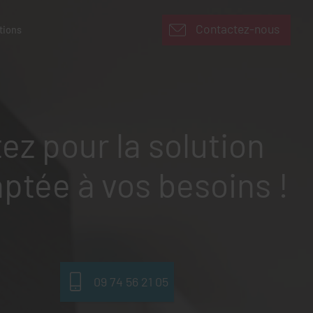
Contactez-nous
tions
ez pour la solution
ptée à vos besoins !
09 74 56 21 05