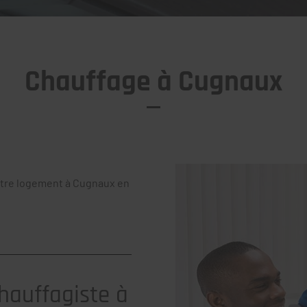
Chauffage à Cugnaux
otre logement à Cugnaux en
chauffagiste à