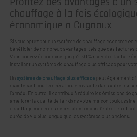
Profitez des avantages d'un
chauffage à la fois écologiqu
économique à Cugnaux
Si vous optez pour un système de chauffage économe en é
bénéficier de nombreux avantages, tels que des factures 
Vous pouvez économiser jusqu'à 30 % sur votre facture én
installant un système de chauffage plus efficace pour vo
Un
système de chauffage plus efficace
peut également offr
maintenant une température constante dans votre maison
l'année. En outre, il contribue à réduire les émissions de ga
améliorer la qualité de l'air dans votre maison toulousaine
chauffage modernes nécessitent moins d'entretien et ont
durée de vie plus longue que les systèmes plus anciens.