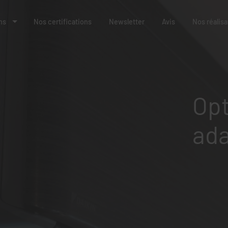
ns
Nos certifications
Newsletter
Avis
Nos réalisa
Opt
ada